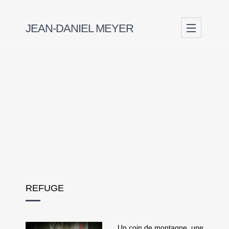
JEAN-DANIEL MEYER
REFUGE
Refuge
Un coin de montagne, une